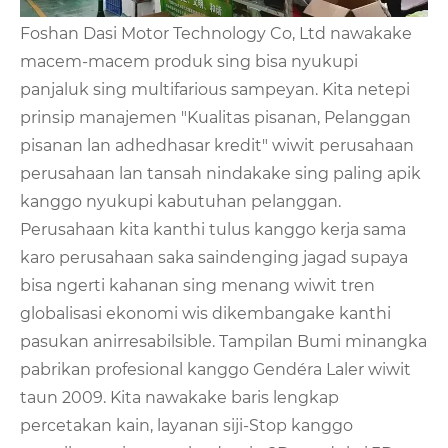
Foshan Dasi Motor Technology Co, Ltd nawakake
macem-macem produk sing bisa nyukupi
panjaluk sing multifarious sampeyan. Kita netepi
prinsip manajemen "Kualitas pisanan, Pelanggan
pisanan lan adhedhasar kredit" wiwit perusahaan
perusahaan lan tansah nindakake sing paling apik
kanggo nyukupi kabutuhan pelanggan.
Perusahaan kita kanthi tulus kanggo kerja sama
karo perusahaan saka saindenging jagad supaya
bisa ngerti kahanan sing menang wiwit tren
globalisasi ekonomi wis dikembangake kanthi
pasukan anirresabilsible. Tampilan Bumi minangka
pabrikan profesional kanggo Gendéra Laler wiwit
taun 2009. Kita nawakake baris lengkap
percetakan kain, layanan siji-Stop kanggo