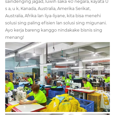
saindenging jagad, luwih saka 40 negara, kayata U
s a, u k, Kanada, Australia, Amerika Serikat,
Australia, Afrika lan liya-liyane, kita bisa menehi
solusi sing paling efisien lan solusi sing migunani.
Ayo kerja bareng kanggo nindakake bisnis sing
menang!