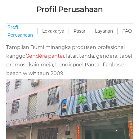
Profil Perusahaan
Profil
Lokakarya
Pasar
Layanan
FAQ
Perusahaan
Tampilan Bumi minangka produsen profesional
kanggo
Gendéra pantai
, latar, tenda, gendera, tabel
promosi, kain meja, bendicpoel Pantai, flagbase
beach wiwit taun 2009.