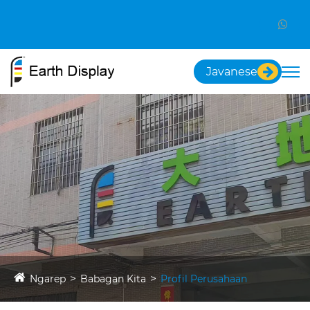
Javanese
Ngarep
Babagan Kita
Profil Perusahaan