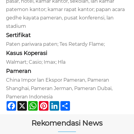
pasar, hotel, kamar kantor, sekolah, lan kamar
patemon kantor; kamar rapat kantor; papan acara
gedhe kayata pameran, pusat konferensi, lan
stadium
Sertifikat
Paten pariwara paten; Tes Retardy Flame;
Kasus Koperasi
Walmart; Casio; Imax; Hla
Pameran
China Impor lan Ekspor Pameran, Pameran
Shanghai, Pameran Jerman, Pameran Dubai,
Pameran Indonesia
Facebook
X
WhatsApp
Pinterest
LinkedIn
Share
Rekomendasi News