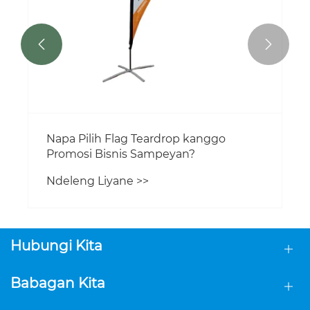


Napa Pilih Flag Teardrop kanggo
Promosi Bisnis Sampeyan?
Ndeleng Liyane >>
Hubungi Kita
Babagan Kita