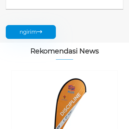
ngirim

Rekomendasi News