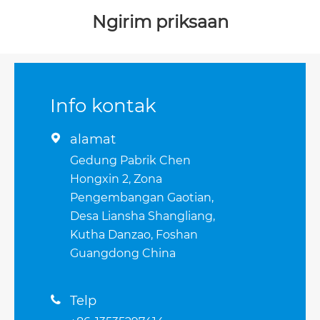
Ngirim priksaan
Info kontak
alamat

Gedung Pabrik Chen
Hongxin 2, Zona
Pengembangan Gaotian,
Desa Liansha Shangliang,
Kutha Danzao, Foshan
Guangdong China
Telp
