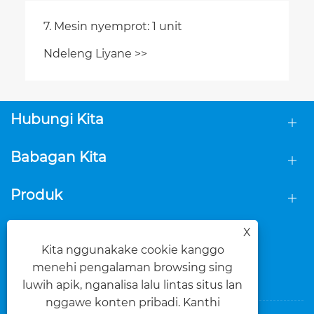
7. Mesin nyemprot: 1 unit
Ndeleng Liyane >>
Hubungi Kita
Babagan Kita
Produk
Tindakake kita
X
Kita nggunakake cookie kanggo
menehi pengalaman browsing sing
luwih apik, nganalisa lalu lintas situs lan
nggawe konten pribadi. Kanthi