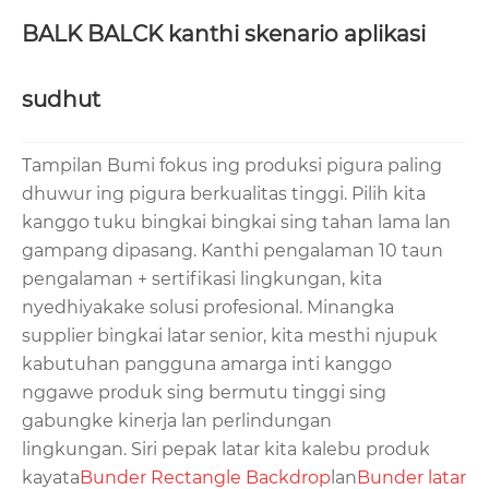
BALK BALCK kanthi skenario aplikasi
sudhut
Tampilan Bumi fokus ing produksi pigura paling
dhuwur ing pigura berkualitas tinggi. Pilih kita
kanggo tuku bingkai bingkai sing tahan lama lan
gampang dipasang. Kanthi pengalaman 10 taun
pengalaman + sertifikasi lingkungan, kita
nyedhiyakake solusi profesional. Minangka
supplier bingkai latar senior, kita mesthi njupuk
kabutuhan pangguna amarga inti kanggo
nggawe produk sing bermutu tinggi sing
gabungke kinerja lan perlindungan
lingkungan. Siri pepak latar kita kalebu produk
kayata
Bunder Rectangle Backdrop
lan
Bunder latar