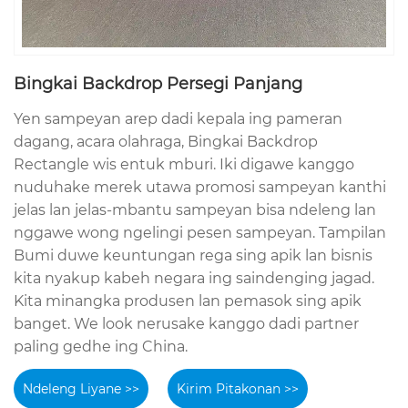
Bingkai Backdrop Persegi Panjang
Yen sampeyan arep dadi kepala ing pameran
dagang, acara olahraga, Bingkai Backdrop
Rectangle wis entuk mburi. Iki digawe kanggo
nuduhake merek utawa promosi sampeyan kanthi
jelas lan jelas-mbantu sampeyan bisa ndeleng lan
nggawe wong ngelingi pesen sampeyan. Tampilan
Bumi duwe keuntungan rega sing apik lan bisnis
kita nyakup kabeh negara ing saindenging jagad.
Kita minangka produsen lan pemasok sing apik
banget. We look nerusake kanggo dadi partner
paling gedhe ing China.
Ndeleng Liyane >>
Kirim Pitakonan >>