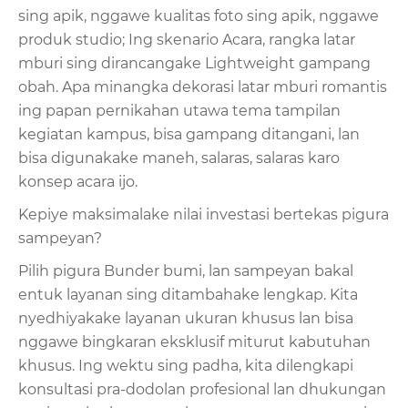
sing apik, nggawe kualitas foto sing apik, nggawe
produk studio; Ing skenario Acara, rangka latar
mburi sing dirancangake Lightweight gampang
obah. Apa minangka dekorasi latar mburi romantis
ing papan pernikahan utawa tema tampilan
kegiatan kampus, bisa gampang ditangani, lan
bisa digunakake maneh, salaras, salaras karo
konsep acara ijo.
Kepiye maksimalake nilai investasi bertekas pigura
sampeyan?
Pilih pigura Bunder bumi, lan sampeyan bakal
entuk layanan sing ditambahake lengkap. Kita
nyedhiyakake layanan ukuran khusus lan bisa
nggawe bingkaran eksklusif miturut kabutuhan
khusus. Ing wektu sing padha, kita dilengkapi
konsultasi pra-dodolan profesional lan dhukungan