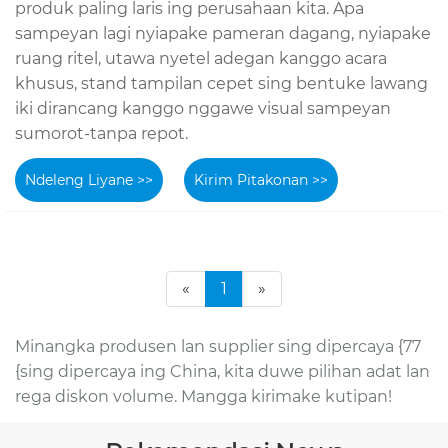
produk paling laris ing perusahaan kita. Apa
sampeyan lagi nyiapake pameran dagang, nyiapake
ruang ritel, utawa nyetel adegan kanggo acara
khusus, stand tampilan cepet sing bentuke lawang
iki dirancang kanggo nggawe visual sampeyan
sumorot-tanpa repot.
Ndeleng Liyane >>
Kirim Pitakonan >>
«
1
»
Minangka produsen lan supplier sing dipercaya {77
{sing dipercaya ing China, kita duwe pilihan adat lan
rega diskon volume. Mangga kirimake kutipan!