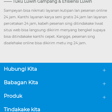
—— Tuku Luwih Gampang & Efisiensi Luwih
Sampeyan bisa nikmati layanan kutipan lan pesenan online
24 jam. Kanthi layanan karya seni gratis 24 jam lan layanan
percetakan 24 jam, kabeh pesenan sing ditindakake liwat
situs web bisa langsung dikirim menyang bengkel supaya
bisa ditindakake kanthi cepet. Kangge, pesenan sing
diselehake online bisa dikirim metu ing 24 jam.
Hubungi Kita
Babagan Kita
Produk
Tindakake kita