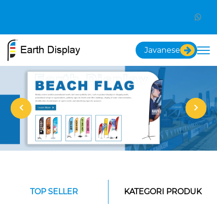
Javanese
TOP SELLER
KATEGORI PRODUK