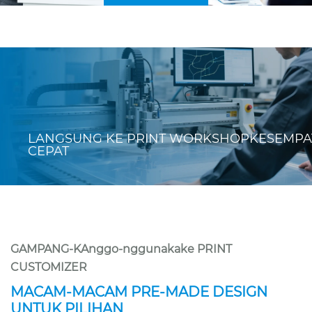
LANGSUNG KE PRINT WORKSHOP
KESEMPA
CEPAT
GAMPANG-KAnggo-nggunakake PRINT
CUSTOMIZER
MACAM-MACAM PRE-MADE DESIGN
UNTUK PILIHAN