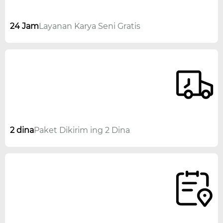
24 Jam
Layanan Karya Seni Gratis
2 dina
Paket Dikirim ing 2 Dina