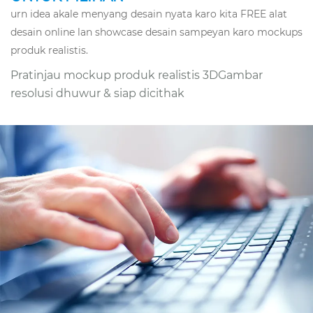
urn idea akale menyang desain nyata karo kita FREE alat
desain online lan showcase desain sampeyan karo mockups
produk realistis.
Pratinjau mockup produk realistis 3D
Gambar
resolusi dhuwur & siap dicithak