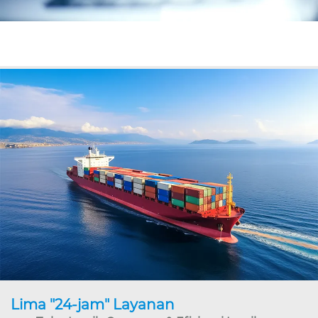
Lima "24-jam" Layanan