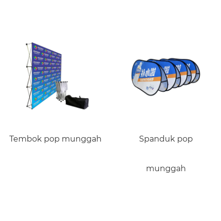
Tembok pop munggah
Spanduk pop
munggah