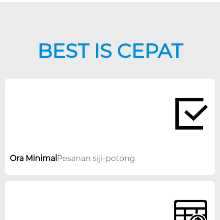
BEST IS CEPAT
Ora Minimal
Pesanan siji-potong