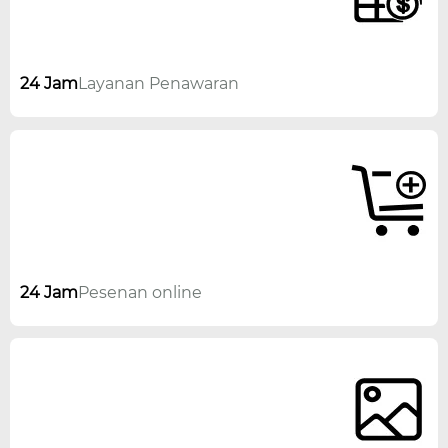
24 Jam
Layanan Penawaran
24 Jam
Pesenan online