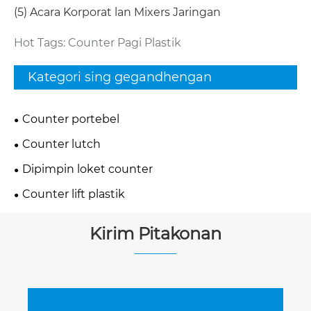
(5) Acara Korporat lan Mixers Jaringan
Hot Tags: Counter Pagi Plastik
Kategori sing gegandhengan
Counter portebel
Counter lutch
Dipimpin loket counter
Counter lift plastik
Kirim Pitakonan