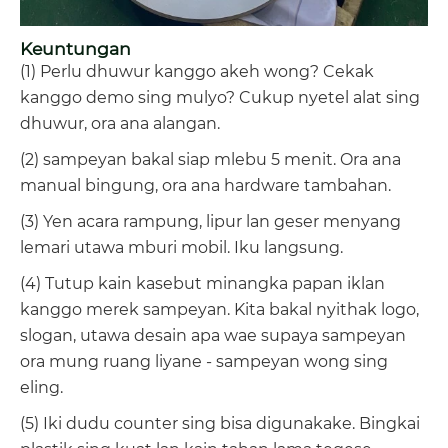
Keuntungan
(1) Perlu dhuwur kanggo akeh wong? Cekak
kanggo demo sing mulyo? Cukup nyetel alat sing
dhuwur, ora ana alangan.
(2) sampeyan bakal siap mlebu 5 menit. Ora ana
manual bingung, ora ana hardware tambahan.
(3) Yen acara rampung, lipur lan geser menyang
lemari utawa mburi mobil. Iku langsung.
(4) Tutup kain kasebut minangka papan iklan
kanggo merek sampeyan. Kita bakal nyithak logo,
slogan, utawa desain apa wae supaya sampeyan
ora mung ruang liyane - sampeyan wong sing
eling.
(5) Iki dudu counter sing bisa digunakake. Bingkai