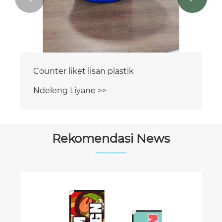
Kontak likasi plastik
Ndeleng Liyane >>
Rekomendasi News
Panggunaan tents pameran