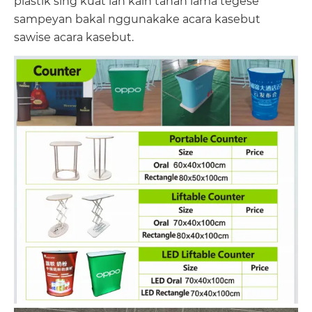
plastik sing kuat lan kain tahan lama tegese
sampeyan bakal nggunakake acara kasebut
sawise acara kasebut.