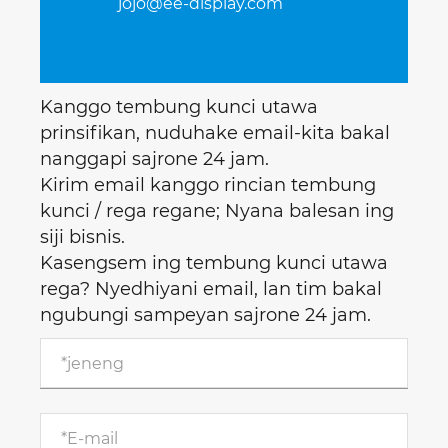
jojo@ee-display.com
Kanggo tembung kunci utawa
prinsifikan, nuduhake email-kita bakal
nanggapi sajrone 24 jam.
Kirim email kanggo rincian tembung
kunci / rega regane; Nyana balesan ing
siji bisnis.
Kasengsem ing tembung kunci utawa
rega? Nyedhiyani email, lan tim bakal
ngubungi sampeyan sajrone 24 jam.