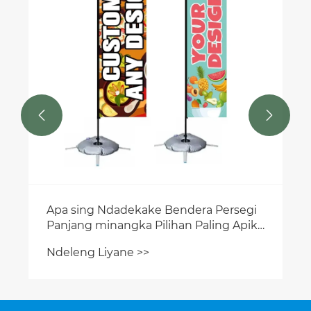
Ndeleng Liyane >>

