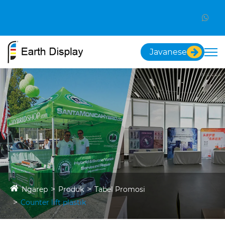
Javanese
Ngarep
Produk
Tabel Promosi
Counter lift plastik