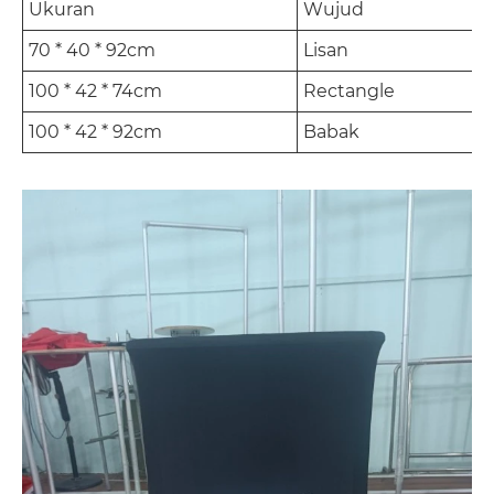
Ukuran
Wujud
70 * 40 * 92cm
Lisan
100 * 42 * 74cm
Rectangle
100 * 42 * 92cm
Babak