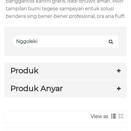
panggantos kanthi gratis, dadi dhuwit aman. Milih
tampilan bumi tegese sampeyan entuk solusi
bendera sing bener-bener profesional, ora ana fluff.
Produk
Produk Anyar
View as