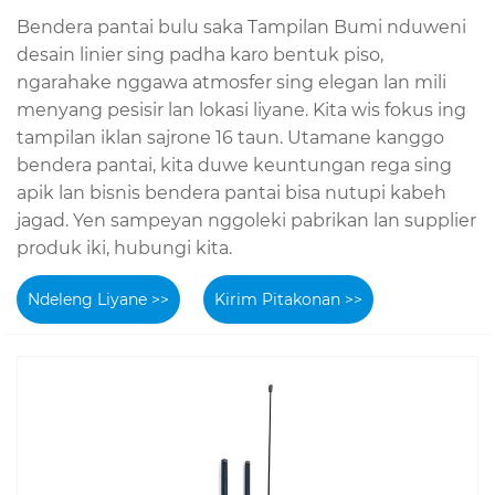
Bendera pantai bulu saka Tampilan Bumi nduweni
desain linier sing padha karo bentuk piso,
ngarahake nggawa atmosfer sing elegan lan mili
menyang pesisir lan lokasi liyane. Kita wis fokus ing
tampilan iklan sajrone 16 taun. Utamane kanggo
bendera pantai, kita duwe keuntungan rega sing
apik lan bisnis bendera pantai bisa nutupi kabeh
jagad. Yen sampeyan nggoleki pabrikan lan supplier
produk iki, hubungi kita.
Ndeleng Liyane >>
Kirim Pitakonan >>