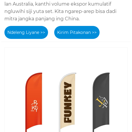
lan Australia, kanthi volume ekspor kumulatif
ngluwihi siji yuta set. Kita ngarep-arep bisa dadi
mitra jangka panjang ing China.
Ndeleng Liyane >>
Kirim Pitakonan >>