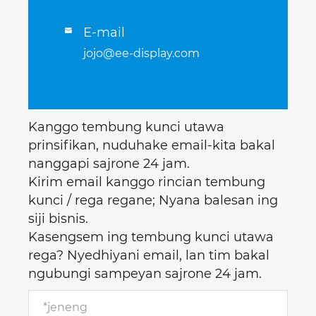
E-mail

jojo@ee-display.com
Kanggo tembung kunci utawa
prinsifikan, nuduhake email-kita bakal
nanggapi sajrone 24 jam.
Kirim email kanggo rincian tembung
kunci / rega regane; Nyana balesan ing
siji bisnis.
Kasengsem ing tembung kunci utawa
rega? Nyedhiyani email, lan tim bakal
ngubungi sampeyan sajrone 24 jam.