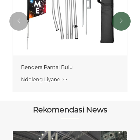


Bendera Pantai Bulu
Ndeleng Liyane >>
Rekomendasi News