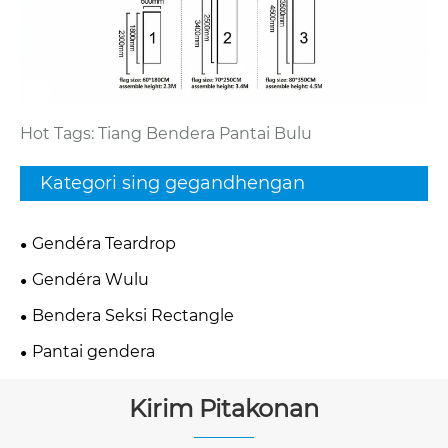
Hot Tags: Tiang Bendera Pantai Bulu
Kategori sing gegandhengan
Gendéra Teardrop
Gendéra Wulu
Bendera Seksi Rectangle
Pantai gendera
Kirim Pitakonan