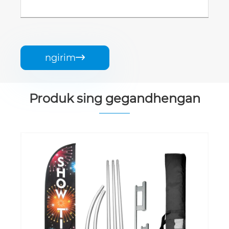
ngirim

Produk sing gegandhengan