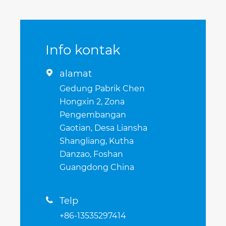
Info kontak
alamat

Gedung Pabrik Chen
Hongxin 2, Zona
Pengembangan
Gaotian, Desa Liansha
Shangliang, Kutha
Danzao, Foshan
Guangdong China
Telp

+86-13535297414