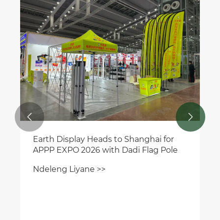


Earth Display Heads to Shanghai for
APPP EXPO 2026 with Dadi Flag Pole
Ndeleng Liyane >>