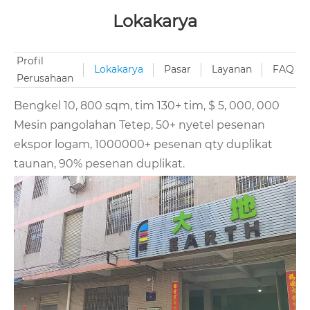
Lokakarya
Profil
Lokakarya
Pasar
Layanan
FAQ
Perusahaan
Bengkel 10, 800 sqm, tim 130+ tim, $ 5, 000, 000
Mesin pangolahan Tetep, 50+ nyetel pesenan
ekspor logam, 1000000+ pesenan qty duplikat
taunan, 90% pesenan duplikat.