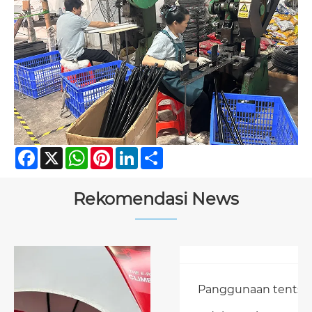
Facebook
X
WhatsApp
Pinterest
LinkedIn
Share
Rekomendasi News