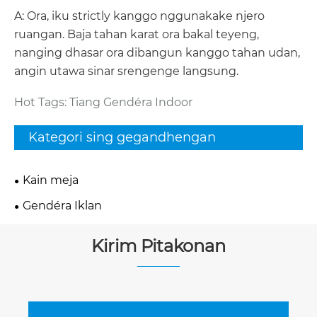
A: Ora, iku strictly kanggo nggunakake njero
ruangan. Baja tahan karat ora bakal teyeng,
nanging dhasar ora dibangun kanggo tahan udan,
angin utawa sinar srengenge langsung.
Hot Tags: Tiang Gendéra Indoor
Kategori sing gegandhengan
Kain meja
Gendéra Iklan
Kirim Pitakonan