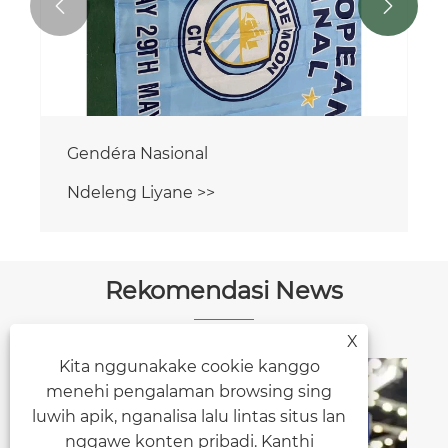


Rekomendasi News
X
Kita nggunakake cookie kanggo
menehi pengalaman browsing sing
luwih apik, nganalisa lalu lintas situs lan
Panggunaan tents pameran
nggawe konten pribadi. Kanthi