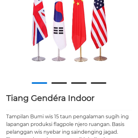
Tiang Gendéra Indoor
Tampilan Bumi wis 15 taun pengalaman sugih ing
lapangan produksi flagpole njero ruangan. Basis
pelanggan wis nyebar ing saindenging jagad.