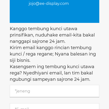
jojo@ee-display.com
Kanggo tembung kunci utawa
prinsifikan, nuduhake email-kita bakal
nanggapi sajrone 24 jam.
Kirim email kanggo rincian tembung
kunci / rega regane; Nyana balesan ing
siji bisnis.
Kasengsem ing tembung kunci utawa
rega? Nyedhiyani email, lan tim bakal
ngubungi sampeyan sajrone 24 jam.