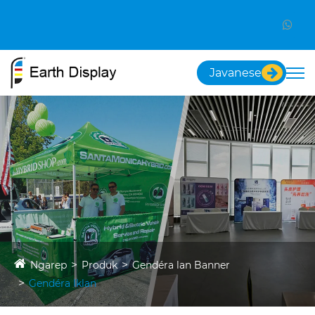
Javanese
Ngarep
Produk
Gendéra lan Banner
Gendéra Iklan