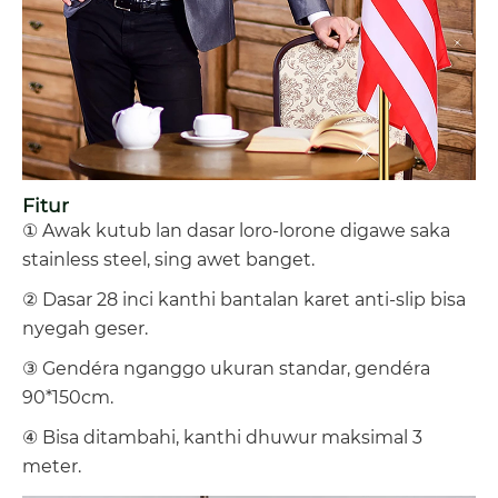
Fitur
① Awak kutub lan dasar loro-lorone digawe saka
stainless steel, sing awet banget.
② Dasar 28 inci kanthi bantalan karet anti-slip bisa
nyegah geser.
③ Gendéra nganggo ukuran standar, gendéra
90*150cm.
④ Bisa ditambahi, kanthi dhuwur maksimal 3
meter.