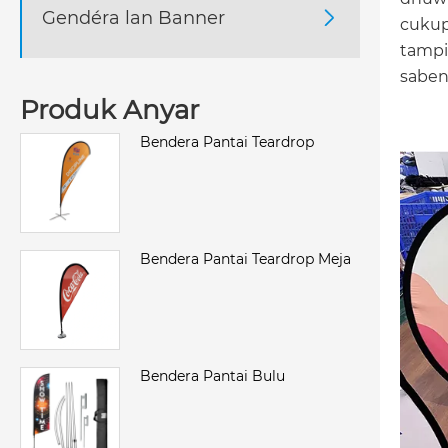
Gendéra lan Banner

cukup
tampi
saben
Produk Anyar
Bendera Pantai Teardrop
Bendera Pantai Teardrop Meja
Bendera Pantai Bulu