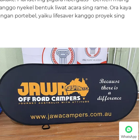
nggo nyekel bentuk liwat acara sing rame. Ora kaya
angan portebel, yaiku lifesaver kanggo proyek sing
WhatsApp