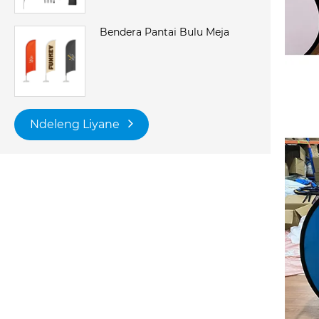
Bendera Pantai Bulu Meja
Ndeleng Liyane