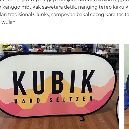
 kanggo mbukak sawetara detik, nanging tetep kaku ka
lan tradisional Clunky, sampeyan bakal cocog karo tas t
 wulan.